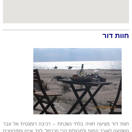
חוות דור
חוות דור מציעה חוויה בלתי נשכחת – רכיבה רומנטית אל עבר
השקיעה לאורך החוף ולמרגלות הרי הכרמל, לצד איים ומפרצונים