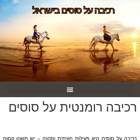
רכיבה על סוסים בישראל
רכיבה רומנטית על סוסים
רכיבה על סוסים היא פעילות חוויתית ומהנה – יש משהו קסום