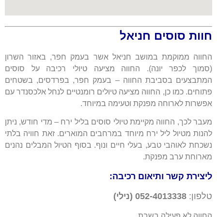
חוות סוסים חניאל
החווה ממוקמת במושב חניאל אשר בעמק חפר, באזור השרון
(סמוך לכפר יונה). החווה מציעה טיולי רכיבה על סוסים
המתבצעים בסביבת החווה – בעמק חפר, בפרדסים, בשטחים
פתוחים. כמו כן, החווה מציעה טיולים רומנטיים לנחל אלכסנדר עם
אפשרות לארוחה מפנקת וטעימה במיוחד.
מעבר לכך, החווה מקיימת טיולי סוסים בליל ירח – מדי חודש, ניתן
להנות מטיול ליל ירח מיוחד במרחבים המוארים. זאת חוויה בלתי
נשכחת לאוהבי טבע, בעלי חיים ונוף. בסוף הטיול המבלים נהנים
מארוחת ערב מפנקת.
ליצירת קשר ותיאום רכיבה:
טלפון:
052-4013338 (נילי)
החווה לא פעילה בשבת