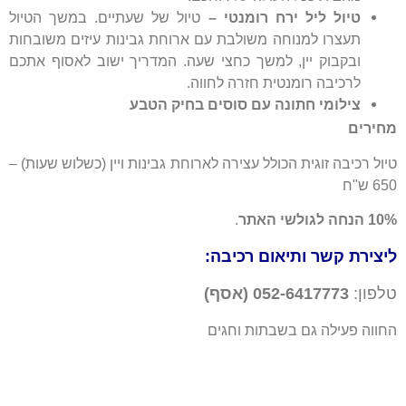
טיול ליל ירח רומנטי –
טיול של שעתיים. במשך הטיול
תעצרו למנוחה משולבת עם ארוחת גבינות עיזים משובחות
ובקבוק יין, למשך כחצי שעה. המדריך ישוב לאסוף אתכם
לרכיבה רומנטית חזרה לחווה.
צילומי חתונה עם סוסים בחיק הטבע
מחירים
טיול רכיבה זוגית הכולל עצירה לארוחת גבינות ויין (כשלוש שעות) –
650 ש"ח
10% הנחה לגולשי האתר
.
ליצירת קשר ותיאום רכיבה:
טלפון:
052-6417773 (אסף)
החווה פעילה גם בשבתות וחגים