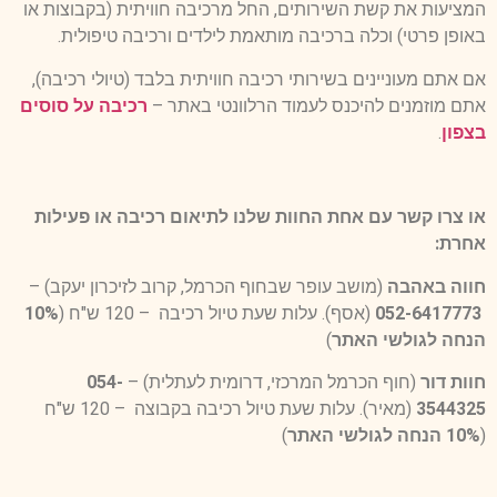
המציעות את קשת השירותים, החל מרכיבה חוויתית (בקבוצות או
באופן פרטי) וכלה ברכיבה מותאמת לילדים ורכיבה טיפולית.
אם אתם מעוניינים בשירותי רכיבה חוויתית בלבד (טיולי רכיבה),
אתם מוזמנים להיכנס לעמוד הרלוונטי באתר –
רכיבה על סוסים
בצפון
.
או צרו קשר עם אחת החוות שלנו לתיאום רכיבה או פעילות
אחרת:
חווה באהבה
(מושב עופר שבחוף הכרמל, קרוב לזיכרון יעקב) –
052-6417773
(אסף). עלות שעת טיול רכיבה – 120 ש"ח (
10%
הנחה לגולשי האתר
)
חוות דור
(חוף הכרמל המרכזי, דרומית לעתלית) –
054-
3544325
(מאיר). עלות שעת טיול רכיבה בקבוצה – 120 ש"ח
(
10% הנחה לגולשי האתר
)