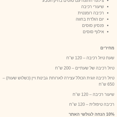
צילומי חתונה עם
סוסים בחיק הטבע
שיעורי רכיבה
רכיבה רומנטית
יום הולדת בחווה
פנסיון סוסים
אילוף סוסים
מחירים
שעת טיול רכיבה – 120 ש"ח
טיול רכיבה של שעתיים – 200 ש"ח
טיול רכיבה זוגית הכולל עצירה לארוחת גבינות ויין (כשלוש שעות) –
650 ש"ח
שיעור רכיבה – 120 ש"ח
ר
כיבה טיפולית – 120 ש"ח
10% הנחה לגולשי האתר