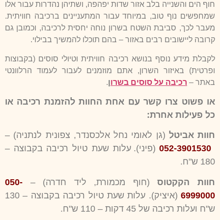
חוף הים והשנייה בלב אזור שדות יפהפה, ושתיהן נהדרות עבור אלו
שמחפשים נוף טוב, במיוחד עבור המתעניינים ברכיבה חוויתית.
מעבר לכך, סביבת השטח בשרון נוחה יחסית לרכיבה, וכמובן גם
קרובה ליישובים רבים באזור – בהם תוכלו להמשיך בבילוי.
לקבלת מידע נוסף בנושא רכיבה חוויתית וטיולי סוסים (בקבוצות
ופרטית) באיזור השרון, אתם מוזמנים לעבור לעמוד הרלוונטי
באתר –
רכיבה על סוסים בשרו
ן
.
או פשוט צרו קשר עם אחת החוות להזמנת רכיבה או
כל פעילות אחרת:
חוות אביטל
(גן לאומי נחל אלכסנדר, צפונית לנתניה) –
052-3901530
(פיני). עלות שעת טיול רכיבה בקבוצה –
180 ש"ח.
חוות הקקטוס
(חוף מכמורת, ליד חדרה) –
050-
6999000
(איציק). עלות שעת טיול רכיבה בקבוצה – 130
ש"ח ועלות רכיבה של 45 דקות – 110 ש"ח.