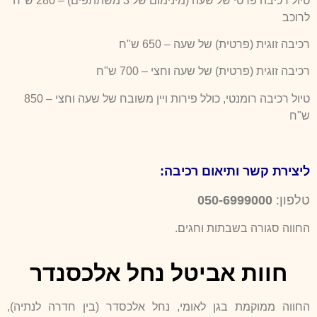
טיול רכיבה פרטי של שעה (מינימום של 3 משתתפים) – 280 ש"ח
לרוכב
רכיבה זוגית (פרטית) של שעה – 650 ש"ח
רכיבה זוגית (פרטית) של שעה וחצי – 700 ש"ח
טיול רכיבה רומנטי, כולל פירות ויין משובח של שעה וחצי – 850
ש"ח
ליצירת קשר ותיאום רכיבה:
טלפון:
050-6999000
החווה סגורה בשבתות וחגים.
חוות אביטל נחל אלכסנדר
החווה ממוקמת בגן לאומי, נחל אלכסדר (בין חדרה לנתיה),