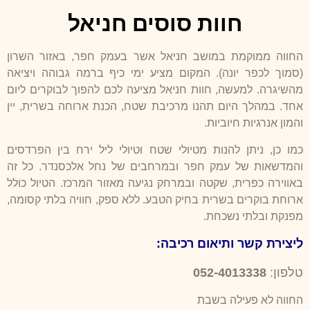
חוות סוסים חניאל
החווה ממוקמת במושב חניאל אשר בעמק חפר, באזור השרון
(סמוך לכפר יונה). המקום מציע ימי כיף ברמה גבוהה ויציאה
מהשיגרה. למעשה, חוות חניאל מציעה לכם להפוך לבוקרים ליום
אחד. במהלך היום תהנו מרכיבת שטח, הכנת ארוחה בשרית, יין
והמון אנרגיות חיוביות.
כמו כן, ניתן להנות מטיולי שטח וטיולי ליל ירח בין הפרדסים
והמדשאות של עמק חפר ובמרחבים של נחל אלכסנדר. כל זה
באווירה כפרית, שקטה ובמרחק נגיעה מאזור המרכז. הטיול כולל
ארוחת בוקרים בשרית בחיק הטבע. ללא ספק, חוויה בלתי קסומה,
מפנקת ובלתי נשכחת.
ליצירת קשר ותיאום רכיבה:
טלפון:
052-4013338
החווה לא פעילה בשבת