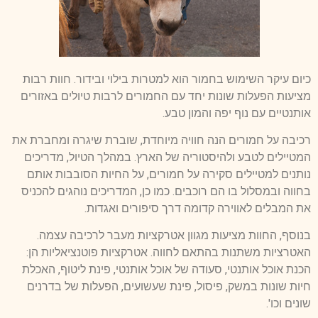
כיום עיקר השימוש בחמור הוא למטרות בילוי ובידור. חוות רבות
מציעות הפעלות שונות יחד עם החמורים לרבות טיולים באזורים
אותנטיים עם נוף יפה והמון טבע.
רכיבה על חמורים הנה חוויה מיוחדת, שוברת שיגרה ומחברת את
המטיילים לטבע ולהיסטוריה של הארץ. במהלך הטיול, מדריכים
נותנים למטיילים סקירה על חמורים, על החיות הסובבות אותם
בחווה ובמסלול בו הם רוכבים. כמו כן, המדריכים נוהגים להכניס
את המבלים לאווירה קדומה דרך סיפורים ואגדות.
בנוסף, החוות מציעות מגוון אטרקציות מעבר לרכיבה עצמה.
האטרציות משתנות בהתאם לחווה. אטרקציות פוטנציאליות הן:
הכנת אוכל אותנטי, סעודה של אוכל אותנטי, פינת ליטוף, האכלת
חיות שונות במשק, פיסול, פינת שעשועים, הפעלות של בדרנים
שונים וכו'.