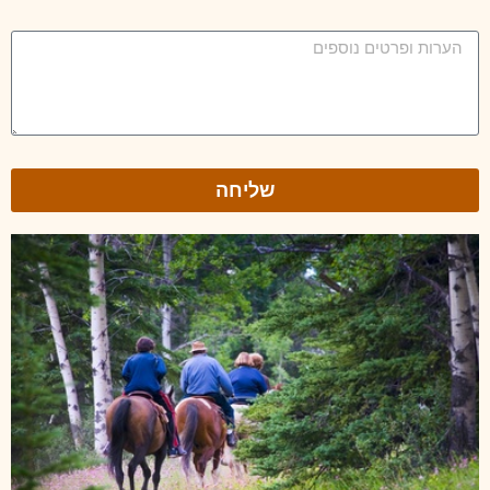
שליחה