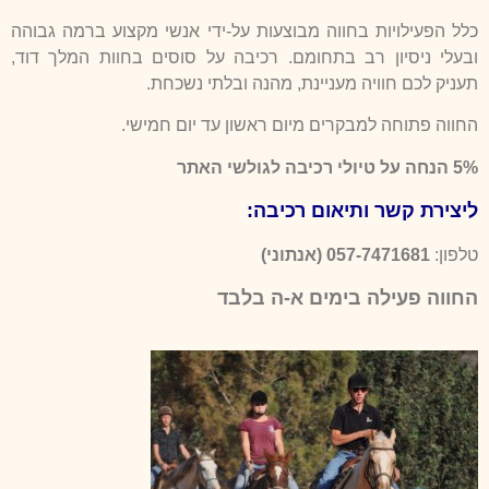
כלל הפעילויות בחווה מבוצעות על-יד
י אנשי מקצוע ברמה גבוהה
ובעלי ניסיון רב בתחומם. רכיבה על סוסים בחוות המלך דוד,
תעניק לכם חוויה מעניינת, מהנה ובלתי נשכחת.
החווה פתוחה למבקרים מיום ראשון עד יום חמישי.
5% הנחה על טיולי רכיבה לגולשי האתר
ליצירת קשר ותיאום רכיבה:
טלפון:
057-7471681 (אנתוני)
החווה פעילה בימים א-ה בלבד