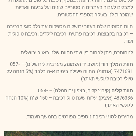
על סוסים עם ניחוח אירופאי. בנוסף, רכיבה על סוסים מאפשרת
למבלים לעבור באתרים היסטוריים שונים ועל גבעות וואדיות
שמוכרות לנו בעיקר מספרי ההסטוריה.
חוות הסוסים שלנו באזור ירושלים מספקות את כלל סוגי הרכיבה
– רכיבה בקבוצות, רכיבה פרטית, רכיבה לילדים, רכיבה טיפולית
ועוד.
לנוחותכם, ניתן לבחור בין שתי החוות שלנו באזור ירושלים:
חוות המלך דוד
(מושב יד השמונה, מערבית לירושלים) – 057-
7471681 (אנתוני). החווה פעילה בימים א-ה בלבד (5% הנחה על
טיולי רכיבה לגולשי האתר)
חוות קליה
(קיבוץ קליה, בצפון ים המלח) – 054-
4876336 (איציק). עלות שעת טיול רכיבה – 150 ש"ח (10% הנחה
לגולשי האתר)
מחירים לסוגי רכיבה נוספים מפורטים בהמשך העמוד.