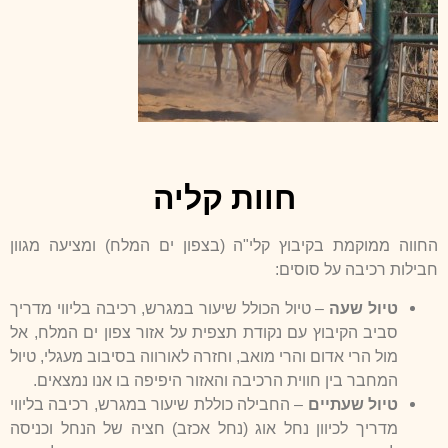
חוות קליה
החווה ממוקמת בקיבוץ קלי"ה (בצפון ים המלח) ומציעה מגוון
חבילות רכיבה על סוסים:
טיול שעה
– טיול הכולל שיעור במגרש, רכיבה בליווי מדריך
סביב הקיבוץ עם נקודת תצפית על אזור צפון ים המלח, אל
מול הרי אדום והרי מואב, וחזרה לאורווה בסיבוב מעגלי, טיול
המחבר בין חווית הרכיבה והאזור היפיפה בו אנו נמצאים.
טיול שעתיים
– החבילה כוללת שיעור במגרש, רכיבה בליווי
מדריך לכיוון נחל אוג (נחל אכזב) חציה של הנחל וכניסה