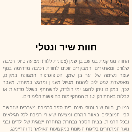
חוות שיר ונטלי
החווה ממוקמת במושב בן שמן (צפונית ללוד) ומציעה טיולי רכיבה
שלווים ומאתגרים. המבקרים זוכים לחווית רכיבה מדהימה בנוף
עוצר נשימה של יער בן שמן. הטופוגרפיה המגוונת במקום,
מאפשרת למטיילים ליהנות מטיול מעניין ומרגש במיוחד. מעבר
לכך, במקום ניתן לחגוג ימי הולדת, להשתתף בשלל סדנאות או
לבלות באחת הקייטנות המתקיימות בחופשות הלימודים.
כמו כן, חוות שיר ונטלי הינה
בית ספר לרכיבה מערבית שנחשב
לבין המובילים באזור המרכז ומציעה שיעורי רכיבה לכל הגילאים
ובכל הרמות. בבית הספר נבחרת מתחרה ייצוגית של ילדים ובני
נוער המתחרים בליגות השונות במקצועות האולארונד והריינינג.