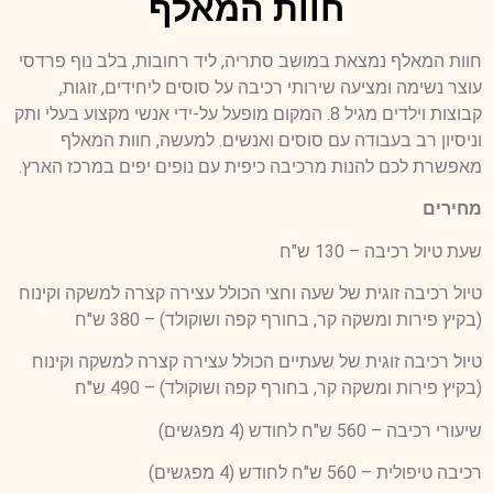
חוות המאלף
חוות המאלף נמצאת במושב סתריה, ליד רחובות, בלב נוף פרדסי
עוצר נשימה ומציעה שירותי רכיבה על סוסים ליחידים, זוגות,
קבוצות וילדים מגיל 8. המקום מופעל על-ידי אנשי מקצוע בעלי ותק
וניסיון רב בעבודה עם סוסים ואנשים. למעשה, חוות המאלף
מאפשרת לכם להנות מרכיבה כיפית עם נופים יפים במרכז הארץ.
מחירים
שעת טיול רכיבה – 130 ש"ח
טיול רכיבה זוגית של שעה וחצי הכולל עצירה קצרה למשקה וקינוח
(בקיץ פירות ומשקה קר, בחורף קפה ושוקולד) – 380 ש"ח
טיול רכיבה זוגית של שעתיים הכולל עצירה קצרה למשקה וקינוח
(בקיץ פירות ומשקה קר, בחורף קפה ושוקולד) – 490 ש"ח
שיעורי רכיבה – 560 ש"ח לחודש (4 מפגשים)
רכיבה טיפולית – 560 ש"ח לחודש (4 מפגשים)