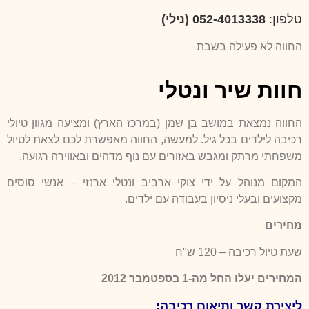
טלפון
:
052-4013338 (נילי)
החווה לא פעילה בשבת
חוות שיר ונטלי
החווה נמצאת במושב בן שמן (במרכז הארץ) ומציעה מגוון טיולי
רכיבה לילדים בכל גיל. למעשה, החווה מאפשרת לכם לצאת לטיול
משפחתי מרתק ומגבש באזורים עם נוף מדהים ובאווירה רגועה.
המקום מנוהל על ידי צוקי ארביב ונטלי ארנזי – אנשי סוסים
מקצועים ובעלי ניסיון בעבודה עם ילדים.
מחירים
שעת טיול רכיבה – 120 ש"ח
המחירים יעלו החל מה-1 בספטמבר 2012
ליצירת קשר ותיאום רכיבה: