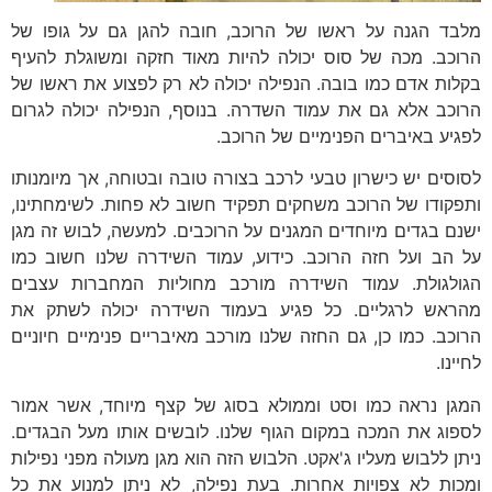
מלבד הגנה על ראשו של הרוכב, חובה להגן גם על גופו של
הרוכב. מכה של סוס יכולה להיות מאוד חזקה ומשוגלת להעיף
בקלות אדם כמו בובה. הנפילה יכולה לא רק לפצוע את ראשו של
הרוכב אלא גם את עמוד השדרה. בנוסף, הנפילה יכולה לגרום
לפגיע באיברים הפנימיים של הרוכב.
לסוסים יש כישרון טבעי לרכב בצורה טובה ובטוחה, אך מיומנותו
ותפקודו של הרוכב משחקים תפקיד חשוב לא פחות. לשימחתינו,
ישנם בגדים מיוחדים המגנים על הרוכבים. למעשה, לבוש זה מגן
על הב ועל חזה הרוכב. כידוע, עמוד השידרה שלנו חשוב כמו
הגולגולת. עמוד השידרה מורכב מחוליות המחברות עצבים
מהראש לרגליים. כל פגיע בעמוד השידרה יכולה לשתק את
הרוכב. כמו כן, גם החזה שלנו מורכב מאיבריים פנימיים חיוניים
לחיינו.
המגן נראה כמו וסט וממולא בסוג של קצף מיוחד, אשר אמור
לספוג את המכה במקום הגוף שלנו. לובשים אותו מעל הבגדים.
ניתן ללבוש מעליו ג'אקט. הלבוש הזה הוא מגן מעולה מפני נפילות
ומכות לא צפויות אחרות. בעת נפילה, לא ניתן למנוע את כל