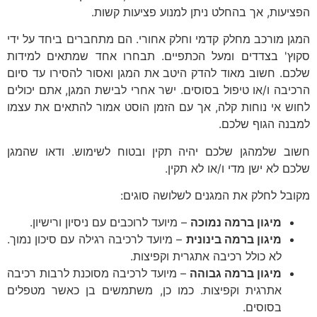
הפציעות, אך בהחלט ניתן למנוע פציעות קשות.
המגן מורכב מחלק קדמי וחלק אחורי. הם מתחברים ביחד על ידי
סקוץ' בצדדים ומעל הכתפיים. תבחרו אחד שמתאים למידות
שלכם. חשוב מאוד להדק היטב את המגן ואסור להסירו עד סיום
הרכיבה ו/או טיפול בסוסים. ישר אחרי לבישת המגן, אתם יכולים
לחוש אי נוחות קלה, אך עם הזמן הוסט אמור להתאים את עצמו
למבנה הגוף שלכם.
חשוב שלמהגן שלכם יהיה תקין ובטוח לשימוש. ודאו שהמגן
שלכם לא ישן מדי ו/או לא תקין.
מקובל לחלק את המגנים לשלושה סוגים:
מיגון ברמה נמוכה
– מיועד לרוכבים עם ניסיון ורישיון.
מיגון ברמה בינונית
– מיועד לרכיבה רגילה עם סיכון נמוך.
לא כולל רכיבה אתגרית וקפיצות.
מיגון ברמה גבוהה
– מיועד לרכיבה מסוכנת לרבות רכיבה
אתרגית וקפיצות. כמו כן, משתמשים בן כאשר מטפלים
בסוסים.