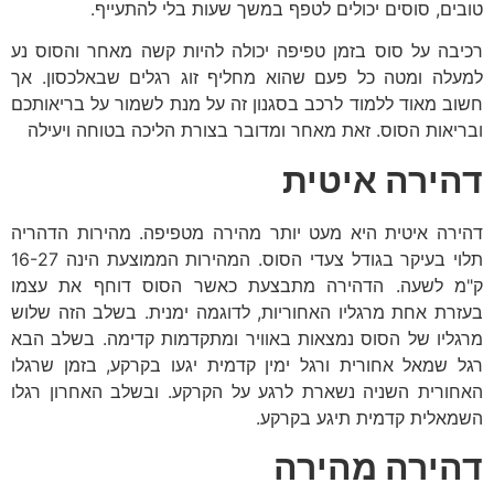
טובים, סוסים יכולים לטפף במשך שעות בלי להתעייף.
רכיבה על סוס בזמן טפיפה יכולה להיות קשה מאחר והסוס נע
למעלה ומטה כל פעם שהוא מחליף זוג רגלים שבאלכסון. אך
חשוב מאוד ללמוד לרכב בסגנון זה על מנת לשמור על בריאותכם
ובריאות הסוס. זאת מאחר ומדובר בצורת הליכה בטוחה ויעילה
דהירה איטית
דהירה איטית היא מעט יותר מהירה מטפיפה. מהירות הדהריה
תלוי בעיקר בגודל צעדי הסוס. המהירות הממוצעת הינה 16-27
ק"מ לשעה. הדהירה מתבצעת כאשר הסוס דוחף את עצמו
בעזרת אחת מרגליו האחוריות, לדוגמה ימנית. בשלב הזה שלוש
מרגליו של הסוס נמצאות באוויר ומתקדמות קדימה. בשלב הבא
רגל שמאל אחורית ורגל ימין קדמית יגעו בקרקע, בזמן שרגלו
האחורית השניה נשארת לרגע על הקרקע. ובשלב האחרון רגלו
השמאלית קדמית תיגע בקרקע.
דהירה מהירה