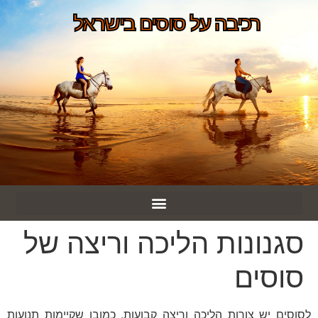
רכיבה על סוסים בישראל
סגנונות הליכה וריצה של
סוסים
לסוסים יש צורות הליכה וריצה קבועות. כמובן שקיימות תנועות