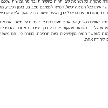
ה מתוחה, כל תשומת ליבו תהיה בקשיחות ובחוסר גמישות שלכם אשר
ר איתו ככל הנראה יכשל. דמיינו לעצמכם מצב בו, בזמן רכיבה, מ
התמודדות עם הכאב? לכן, רגיעה חשובה בכל סגנן הליכה או ריצה 
 תהיו רגועים רגשית, אם אתם מעוצבנים או כועסים על משהו, אם 
רגע או על ידי נשימות עמוקות או בכל דרך יצירתית אחרת. מדריכ
מנת לאפשר הנאה מקסימלית בעת הרכיבה. בצורה כזו, הם משפר
ם ליחידה אחת.